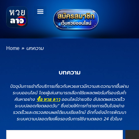
»
บทความ
Home
บทความ
ปัจจุบันการเข้าถึงบริการเกี่ยวกับหวยลาวมีความสะดวกมากขึ้นผ่าน
ระบบออนไลน์ โดยผู้เล่นสามารถเลือกใช้แพลตฟอร์มที่รองรับคำ
ค้นหาอย่าง
ออนไลน์จ่ายจริง อัปเดตผลรวดเร็ว
ซื้อ หวย ลาว
ระบบปลอดภัยตลอดวัน” ซึ่งช่วยให้การทำรายการเป็นไปอย่าง
รวดเร็วและตรวจสอบผลได้แบบเรียลไทม์ อีกทั้งยังมีการพัฒนา
ระบบความปลอดภัยเพื่อรองรับการใช้งานตลอด 24 ชั่วโมง