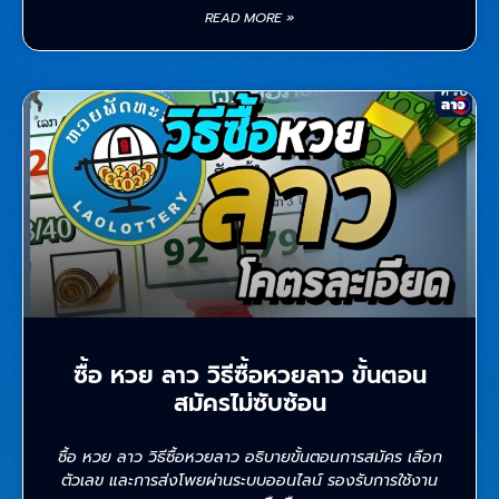
READ MORE »
ซื้อ หวย ลาว วิธีซื้อหวยลาว ขั้นตอน
สมัครไม่ซับซ้อน
ซื้อ หวย ลาว วิธีซื้อหวยลาว อธิบายขั้นตอนการสมัคร เลือก
ตัวเลข และการส่งโพยผ่านระบบออนไลน์ รองรับการใช้งาน