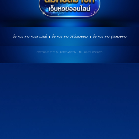
ซื้อ หวย ลาว หวยลาววันนี้
ซื้อ หวย ลาว วิธีซื้อหวยลาว
ซื้อ หวย ลาว รู้จักหวยลาว
COPYRIGHT 2026 © LAGIDESAIN.COM , ALL RIGHTS RESERVED